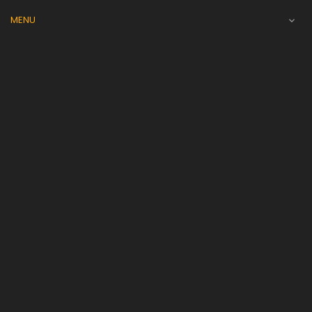
MENU
