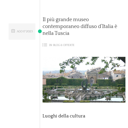
Il più grande museo
contemporaneo diffuso d’Italia è
AGO
17
2023
nella Tuscia
IN:
BLOG & OFFERTE
Luoghi della cultura