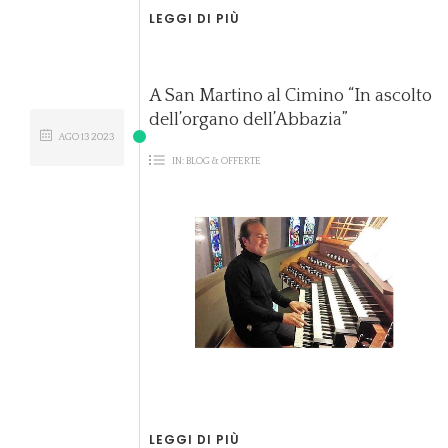
LEGGI DI PIÙ
A San Martino al Cimino “In ascolto
dell’organo dell’Abbazia”
AGO
13
2023
IN:
BLOG & OFFERTE
LEGGI DI PIÙ