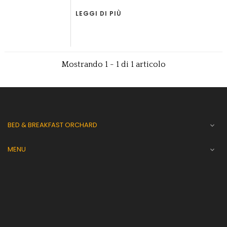
LEGGI DI PIÙ
Mostrando 1 - 1 di 1 articolo
BED & BREAKFAST ORCHARD

MENU
