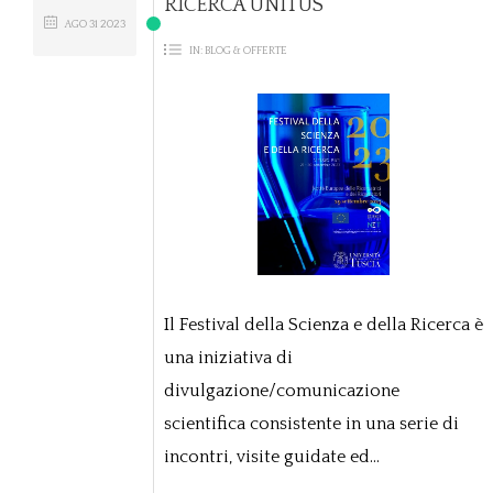
RICERCA UNITUS
AGO
31
2023
IN:
BLOG & OFFERTE
Il Festival della Scienza e della Ricerca è
una iniziativa di
divulgazione/comunicazione
scientifica consistente in una serie di
incontri, visite guidate ed...