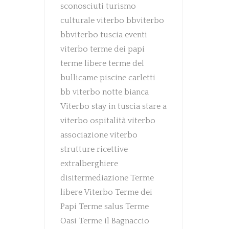
sconosciuti
turismo
culturale
viterbo
bbviterbo
bbviterbo
tuscia
eventi
viterbo
terme dei papi
terme libere
terme del
bullicame
piscine carletti
bb viterbo
notte bianca
Viterbo
stay in tuscia
stare a
viterbo
ospitalità viterbo
associazione viterbo
strutture ricettive
extralberghiere
disitermediazione
Terme
libere Viterbo
Terme dei
Papi
Terme salus
Terme
Oasi
Terme il Bagnaccio