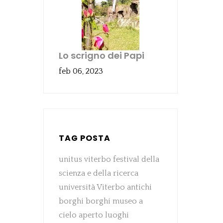
Lo scrigno dei Papi
feb 06, 2023
TAG POSTA
unitus viterbo
festival della
scienza e della ricerca
università Viterbo
antichi
borghi
borghi
museo a
cielo aperto
luoghi