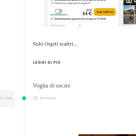
Solo Ospiti scaltri.....
LEGGI DI PIÙ
Voglia di uscire
PR
11
2020
IN:
OFFERTE