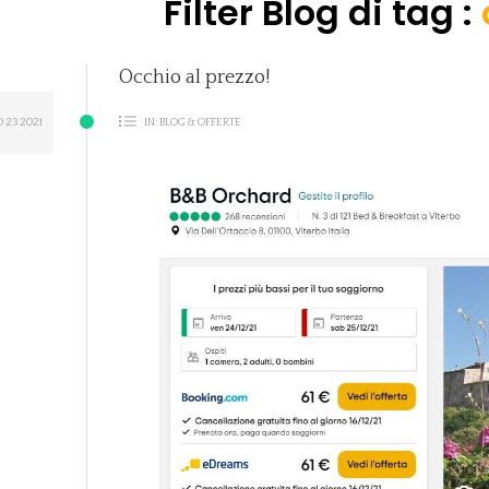
Filter Blog di tag :
Occhio al prezzo!
O
23
2021
IN:
BLOG & OFFERTE