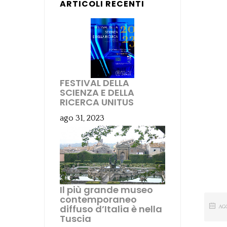
ARTICOLI RECENTI
FESTIVAL DELLA
SCIENZA E DELLA
RICERCA UNITUS
ago 31, 2023
Il più grande museo
contemporaneo
diffuso d’Italia è nella
AG
Tuscia