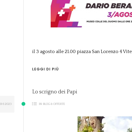
il 3 agosto alle 21.00 piazza San Lorenzo 4 Vit
LEGGI DI PIÙ
Lo scrigno dei Papi
EB
6
2023
IN:
BLOG & OFFERTE