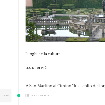
Luoghi della cultura
LEGGI DI PIÙ
A San Martino al Cimino “In ascolto dell’o
O
13
2023
IN:
BLOG & OFFERTE