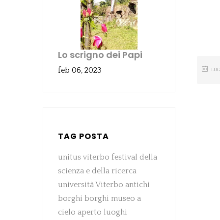
Lo scrigno dei Papi
feb 06, 2023
LU
TAG POSTA
unitus viterbo
festival della
scienza e della ricerca
università Viterbo
antichi
borghi
borghi
museo a
cielo aperto
luoghi