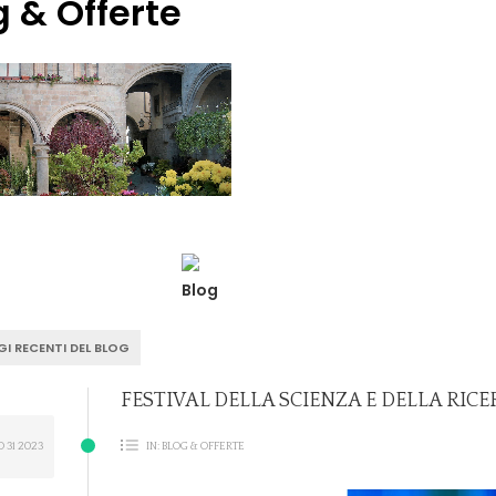
g & Offerte
Blog
I RECENTI DEL BLOG
FESTIVAL DELLA SCIENZA E DELLA RIC
O
31
2023
IN:
BLOG & OFFERTE