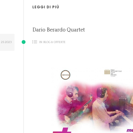
LEGGI DI PIÙ
Dario Berardo Quartet
G
25
2023
IN:
BLOG & OFFERTE