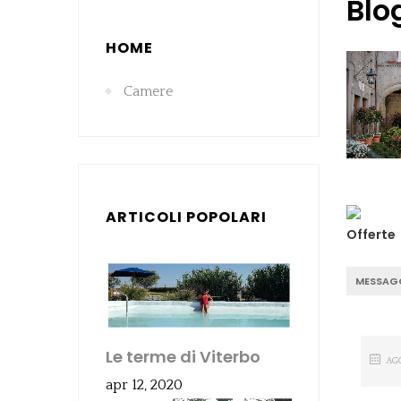
Blo
HOME
Camere
ARTICOLI POPOLARI
Offerte
MESSAGG
Le terme di Viterbo
AG
apr 12, 2020