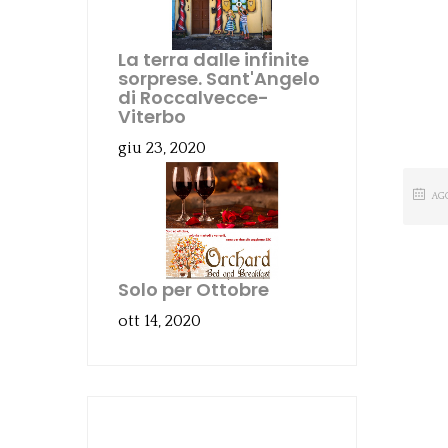
La terra dalle infinite
sorprese. Sant'Angelo
di Roccalvecce-
Viterbo
giu 23, 2020
AG
Solo per Ottobre
ott 14, 2020