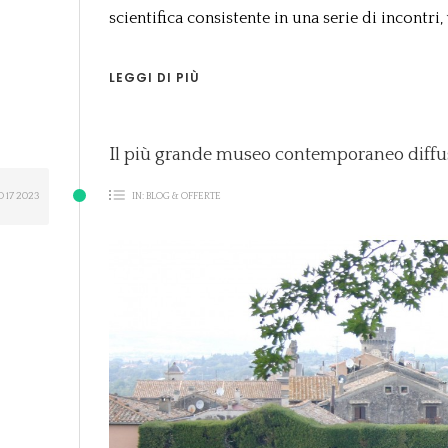
scientifica consistente in una serie di incontri, 
LEGGI DI PIÙ
Il più grande museo contemporaneo diffuso
O
17
2023
IN:
BLOG & OFFERTE