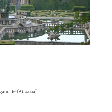
rgano dell’Abbazia”