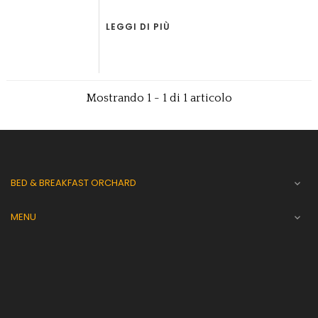
LEGGI DI PIÙ
Mostrando 1 - 1 di 1 articolo
BED & BREAKFAST ORCHARD

MENU
