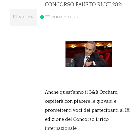
CONCORSO FAUSTO RICCI 2021
SET
19
2021
IN:
BLOG & OFFERTE
Anche quest’anno il B&B Orchard
ospiterà con piacere le giovani e
promettenti voci dei partecipanti al IX
edizione del Concorso Lirico
Internazionale...