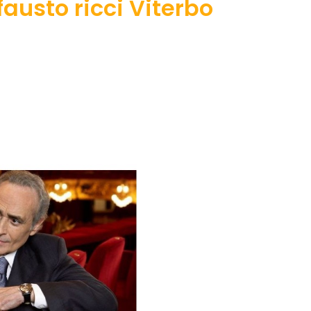
austo ricci Viterbo