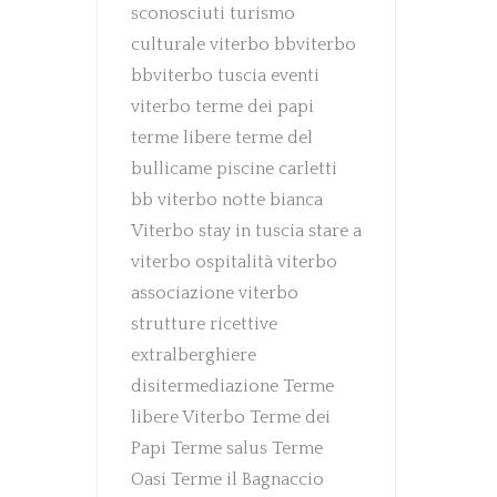
sconosciuti
turismo
culturale
viterbo
bbviterbo
bbviterbo
tuscia
eventi
viterbo
terme dei papi
terme libere
terme del
bullicame
piscine carletti
bb viterbo
notte bianca
Viterbo
stay in tuscia
stare a
viterbo
ospitalità viterbo
associazione viterbo
strutture ricettive
extralberghiere
disitermediazione
Terme
libere Viterbo
Terme dei
Papi
Terme salus
Terme
Oasi
Terme il Bagnaccio