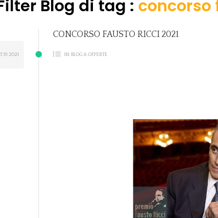
Filter Blog di tag :
concorso f
CONCORSO FAUSTO RICCI 2021
ET
19
2021
IN:
BLOG & OFFERTE