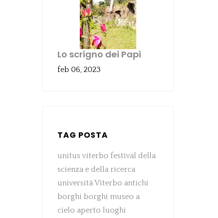
Lo scrigno dei Papi
feb 06, 2023
TAG POSTA
unitus viterbo
festival della
scienza e della ricerca
università Viterbo
antichi
borghi
borghi
museo a
cielo aperto
luoghi