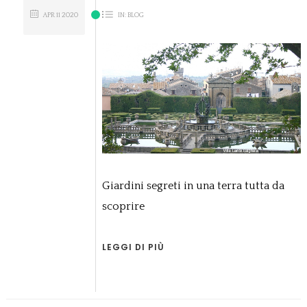
APR
11
2020
IN:
BLOG
Giardini segreti in una terra tutta da
scoprire
LEGGI DI PIÙ