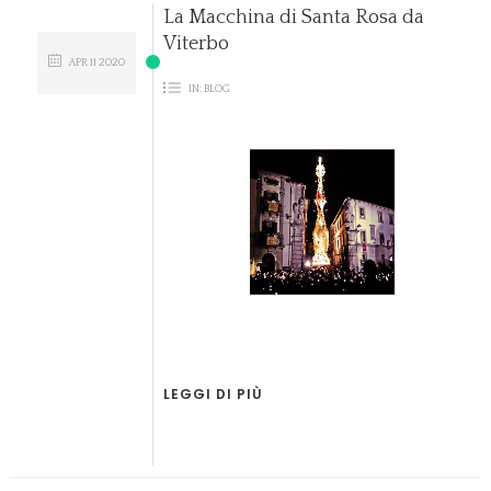
La Macchina di Santa Rosa da
Viterbo
APR
11
2020
IN:
BLOG
LEGGI DI PIÙ