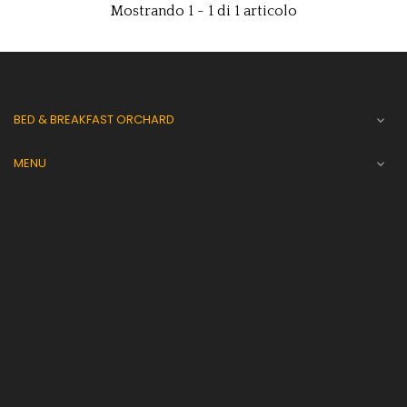
Mostrando 1 - 1 di 1 articolo
BED & BREAKFAST ORCHARD

MENU
