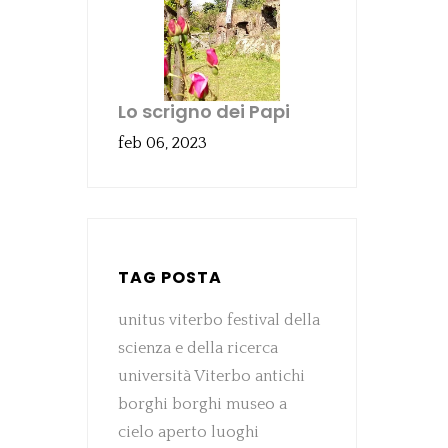
Lo scrigno dei Papi
feb 06, 2023
TAG POSTA
unitus viterbo
festival della
scienza e della ricerca
università Viterbo
antichi
borghi
borghi
museo a
cielo aperto
luoghi