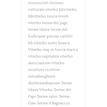
sconosciuti
turismo
culturale
viterbo
bbviterbo
bbviterbo
tuscia
eventi
viterbo
terme dei papi
terme libere
terme del
bullicame
piscine carletti
bb viterbo
notte bianca
Viterbo
stay in tuscia
stare a
viterbo
ospitalità viterbo
associazione viterbo
strutture ricettive
extralberghiere
disitermediazione
Terme
libere Viterbo
Terme dei
Papi
Terme salus
Terme
Oasi
Terme il Bagnaccio