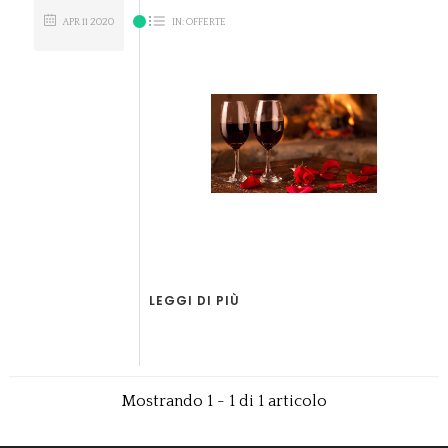
APR
11
2020
IN:
OFFERTE
LEGGI DI PIÙ
Mostrando 1 - 1 di 1 articolo