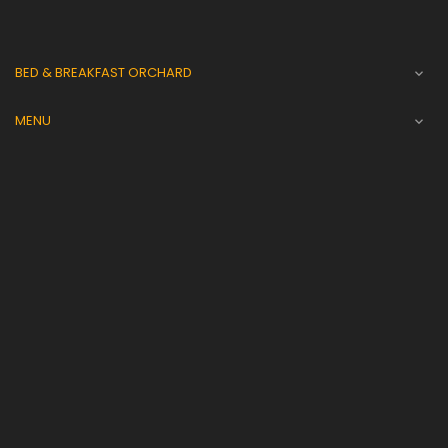
BED & BREAKFAST ORCHARD

MENU
