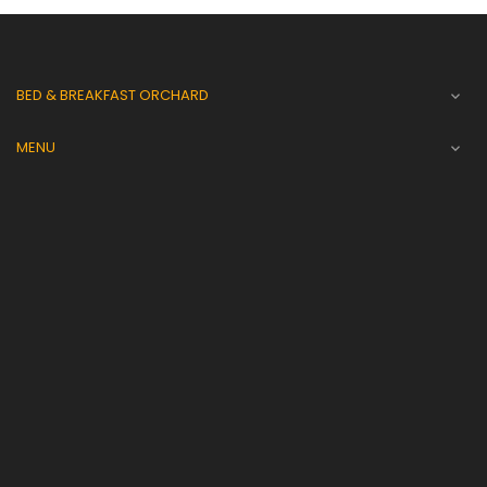
BED & BREAKFAST ORCHARD

MENU
