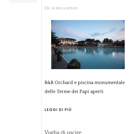
IN:
BLOG & OFFERTE
B&B Orchard e piscina monumentale
delle Terme dei Papi aperti
LEGGI DI PIÙ
Voglia di uscire