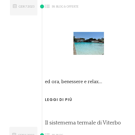
GEN
7
2023
IN:
BLOG & OFFERTE
ed ora, benessere e relax....
LEGGI DI PIÙ
Il sistemema termale di Viterbo