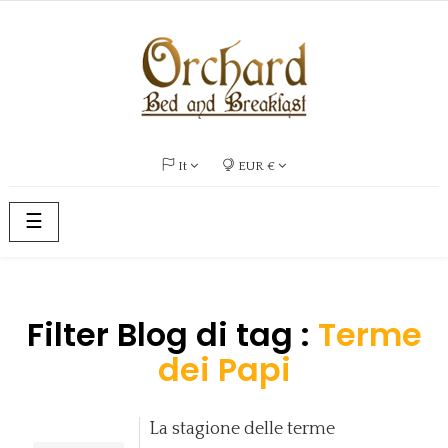
It
EUR €
navigazione
☰
Toggle
Filter Blog di tag :
Terme
dei Papi
La stagione delle terme