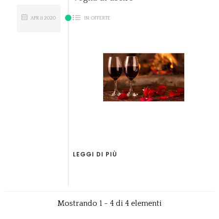
APR
11
2020
IN:
OFFERTE
LEGGI DI PIÙ
Mostrando 1 - 4 di 4 elementi