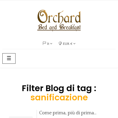
It
EUR €
navigazione
☰
Toggle
Filter Blog di tag :
sanificazione
Come prima, più di prima...