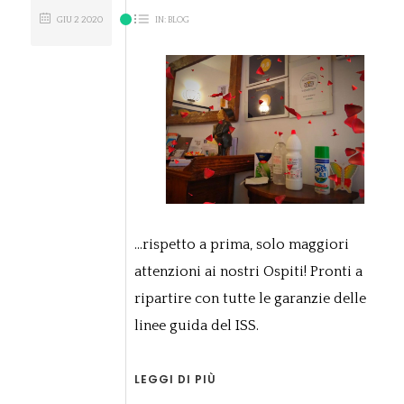
GIU
2
2020
IN:
BLOG
...rispetto a prima, solo maggiori
attenzioni ai nostri Ospiti! Pronti a
ripartire con tutte le garanzie delle
linee guida del ISS.
LEGGI DI PIÙ