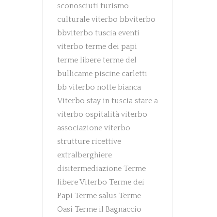
sconosciuti
turismo
culturale
viterbo
bbviterbo
bbviterbo
tuscia
eventi
viterbo
terme dei papi
terme libere
terme del
bullicame
piscine carletti
bb viterbo
notte bianca
Viterbo
stay in tuscia
stare a
viterbo
ospitalità viterbo
associazione viterbo
strutture ricettive
extralberghiere
disitermediazione
Terme
libere Viterbo
Terme dei
Papi
Terme salus
Terme
Oasi
Terme il Bagnaccio