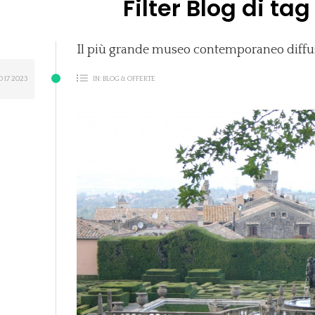
Filter Blog di tag
Il più grande museo contemporaneo diffuso
O
17
2023
IN:
BLOG & OFFERTE