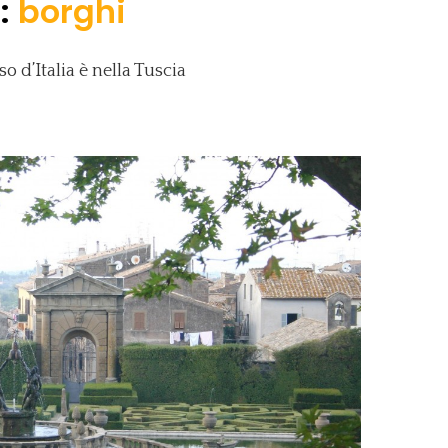
 :
borghi
 d’Italia è nella Tuscia