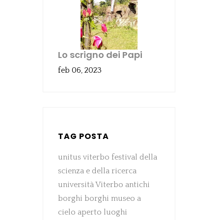
Lo scrigno dei Papi
feb 06, 2023
TAG POSTA
unitus viterbo
festival della
scienza e della ricerca
università Viterbo
antichi
borghi
borghi
museo a
cielo aperto
luoghi