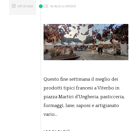
OTT
29
2021
IN:
BLOG & OFFERTE
Questo fine settimana il meglio dei
prodotti tipici francesi a Viterbo in
piazza Martiri d'Ungheria. pasticceria,
formaggi, lane, saponi e artigianato
vario...