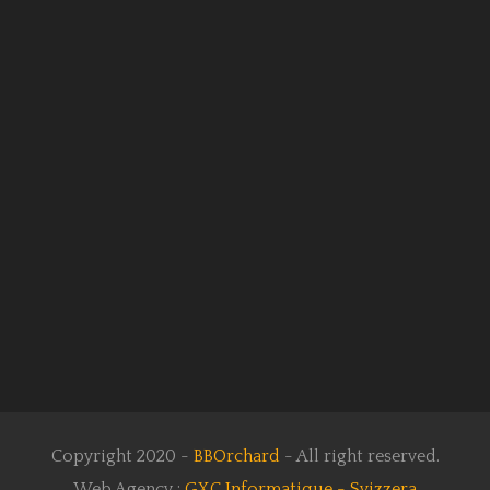
Copyright 2020 -
BBOrchard
- All right reserved.
Web Agency :
GXC Informatique - Svizzera