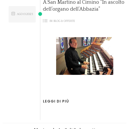
A San Martino al Cimino “In ascolto
dell’organo dell’Abbazia”
AGO
13
2023
IN:
BLOG & OFFERTE
LEGGI DI PIÙ