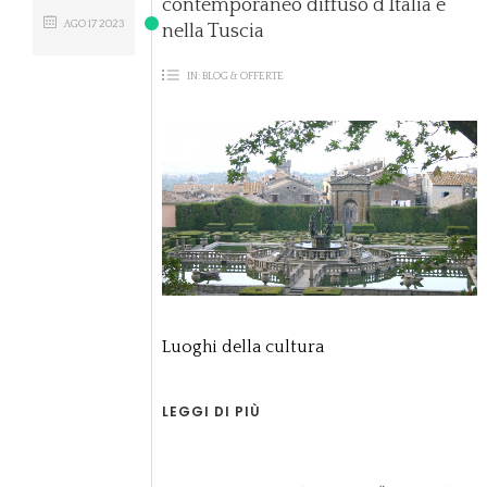
contemporaneo diffuso d’Italia è
AGO
17
2023
nella Tuscia
IN:
BLOG & OFFERTE
Luoghi della cultura
LEGGI DI PIÙ