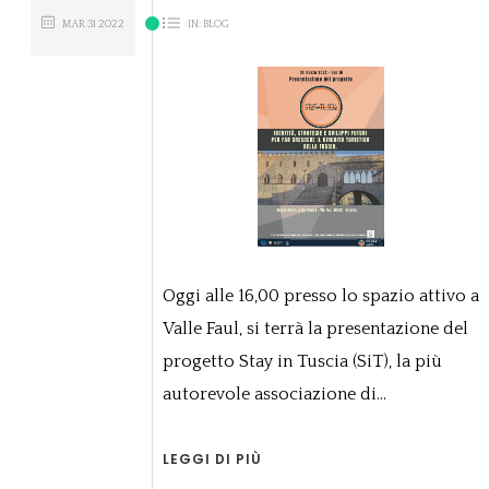
MAR
31
2022
IN:
BLOG
Oggi alle 16,00 presso lo spazio attivo a
Valle Faul, si terrà la presentazione del
progetto Stay in Tuscia (SiT), la più
autorevole associazione di...
LEGGI DI PIÙ