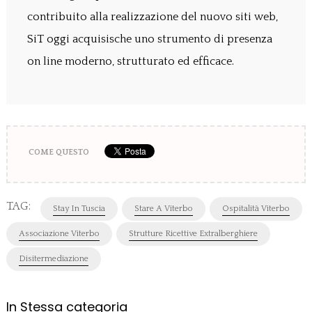
contribuito alla realizzazione del nuovo siti web,
SiT oggi acquisische uno strumento di presenza
on line moderno, strutturato ed efficace.
COME QUESTO
TAG:
Stay In Tuscia
Stare A Viterbo
Ospitalità Viterbo
Associazione Viterbo
Strutture Ricettive Extralberghiere
Disitermediazione
In Stessa categoria