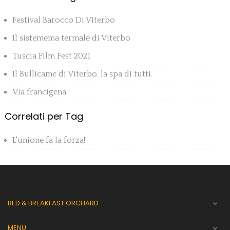
Festival Barocco Di Viterbo
Il sistemema termale di Viterbo
Tuscia Film Fest 2021
Il Bullicame di Viterbo, la spa di tutti.
Via francigena
Correlati per Tag
L'unione fa la forza!
BED & BREAKFAST ORCHARD

MENU
