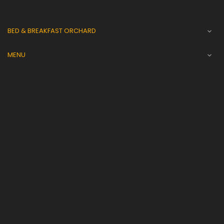
BED & BREAKFAST ORCHARD

MENU
